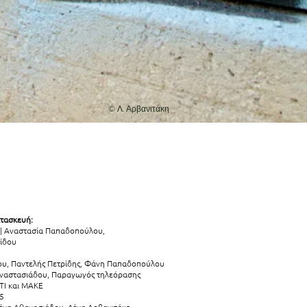
© Λ. Αρβανιτάκη
τασκευή:
|
Αναστασία Παπαδοπούλου,
ίδου
ου, Παντελής Πετρίδης, Φάνη Παπαδοπούλου
ναστασιάδου, Παραγωγός τηλεόρασης
I και ΜΑΚΕ
5