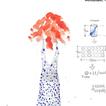
Φωτογραφίες:
Λ