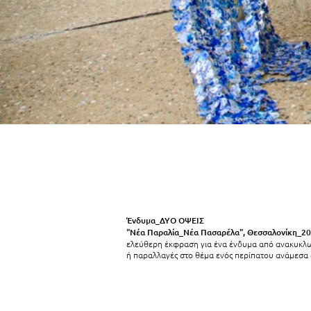
Ένδυμα_ΔΥΟ ΟΨΕΙΣ
"Νέα Παραλία_Νέα Πασαρέλα", Θεσσαλονίκη_2
ελεύθερη έκφραση για ένα ένδυμα από ανακυκλ
ή παραλλαγές στο θέμα ενός περίπατου ανάμεσα 