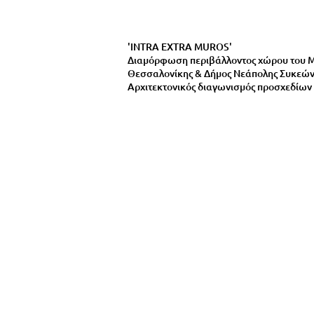
'INTRA EXTRA MUROS'
Διαμόρφωση περιβάλλοντος χώρου του Μ
Θεσσαλονίκης & Δήμος Νεάπολης Συκεώ
Αρχιτεκτονικός διαγωνισμός προσχεδίων