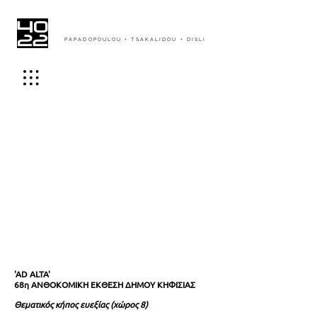
PAPADOPOULOU + TSAKALIDOU + DISLI
'AD ALTA'
68η ΑΝΘΟΚΟΜΙΚΗ ΕΚΘΕΣΗ ΔΗΜΟΥ ΚΗΦΙΣΙΑΣ
Θεματικός κήπος ευεξίας (χώρος 8)