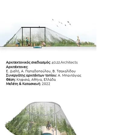
Αρχιτεκτονικός σχεδιασμός:
40.22.Architects
Αρχιτέκτονες:
Ε. Δισλή, Α. Παπαδοπούλου,
Β. Τσακαλίδου
Συνεργάτης αρχιτέκτων τοπίου:
Α. Μπαντόγιας
Θέση:
Κηφισιά, Αθήνα, Ελλάδα
Μελέτη & Κατασκευή:
2022