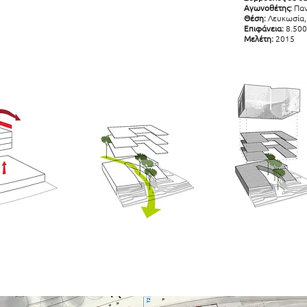
Αγωνοθέτης:
Παν
Θέση:
Λευκωσία,
Επιφάνεια:
8.50
Μελέτη:
2015