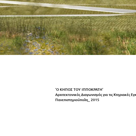
‘Ο ΚΗΠΟΣ ΤΟΥ ΙΠΠΟΚΡΑΤΗ’
Αρχιτεκτονικός Διαγωνισμός για τις Κτηριακές Εγ
Πανεπιστημιούπολη_ 2015