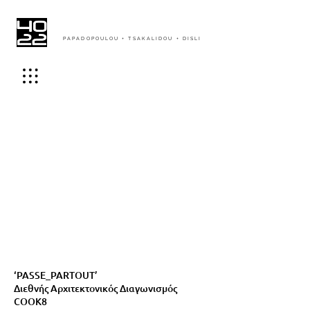
PAPADOPOULOU + TSAKALIDOU + DISLI
‘PASSE_PARTOUT’
Διεθνής Αρχιτεκτονικός Διαγωνισμός
COOK8