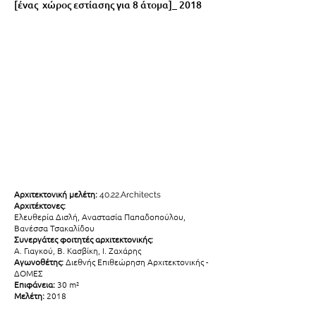
[ένας χώρος εστίασης για 8 άτομα]_ 2018
Αρχιτεκτονική μελέτη:
40.22.Architects
Αρχιτέκτονες:
Ελευθερία Δισλή,
Αναστασία Παπαδοπούλου,
Βανέσσα Τσακαλίδου
Συνεργάτες φοιτητές αρχιτεκτονικής:
Α. Γιαγκού, Β. Κασβίκη, Ι. Ζαχάρης
Αγωνοθέτης:
Διεθνής Επιθεώρηση Αρχιτεκτονικής -
ΔΟΜΕΣ
Επιφάνεια:
30 m²
Μελέτη:
2018