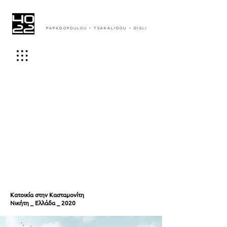
PAPADOPOULOU + TSAKALIDOU + DISLI
Κατοικία στην Κασταμονίτη
Νικήτη _ Ελλάδα _ 2020