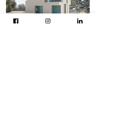
επιστροφή
© 2021 by 40.22. Architects