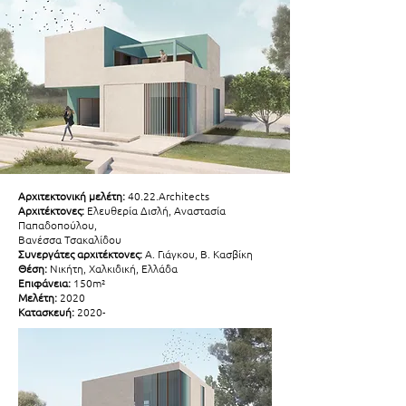
Αρχιτεκτονική μελέτη:
40.22.Architects
Αρχιτέκτονες:
Ελευθερία Δισλή, Αναστασία
Παπαδοπούλου,
Βανέσσα Τσακαλίδου
Συνεργάτες αρχιτέκτονες:
Α. Γιάγκου, Β. Κασβίκη
Θέση:
Νικήτη, Χαλκιδική, Ελλάδα
Επιφάνεια
:
150m²
Μελέτη:
2020
Κατασκευή:
2020-