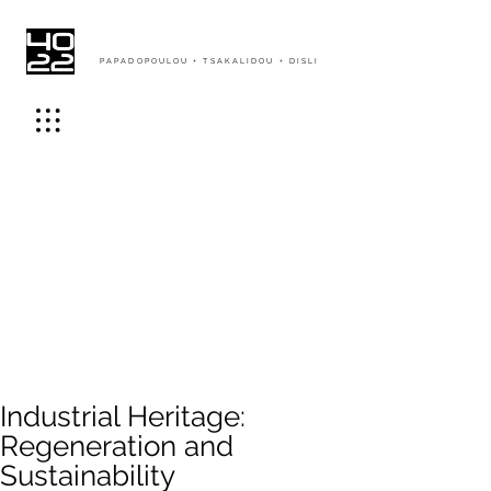
PAPADOPOULOU + TSAKALIDOU + DISLI
Industrial Heritage:
Regeneration and
Sustainability