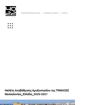
PAPADOPOULOU + TSAKALIDOU + DISLI
Μελέτη Αναβάθμισης Αμαξοστασίου της ΤΡΑΙΝΟΣΕ
Θεσσαλονίκη_Ελλάδα_2020-2021