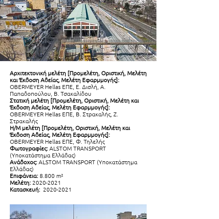
Αρχιτεκτονική μελέτη [Προμελέτη, Οριστική, Μελέτη
και Έκδοση Αδείας, Μελέτη Εφαρμμογής]:
OBERMEYER Hellas ΕΠΕ, Ε. Δισλή, Α.
Παπαδοπούλου, Β. Τσακαλίδου
Στατική μελέτη
[
Προμελέτη, Οριστική, Μελέτη και
Έκδοση Αδείας, Μελέτη Εφαρμμογής]
:
OBERMEYER Hellas ΕΠΕ, Β. Στρακαλής, Ζ.
Στρακαλής
Η/Μ μελέτη
[
Προμελέτη, Οριστική, Μελέτη και
Έκδοση Αδείας, Μελέτη Εφαρμμογής]
:
OBERMEYER Hellas ΕΠΕ, Φ. Τηλελής
Φωτογραφίες:
ALSTOM TRANSPORT
(Υποκατάστημα Ελλάδας)
Ανάδοχος:
ALSTOM TRANSPORT (Υποκατάστημα
Ελλάδας)
Επιφάνεια:
8.800 m²
Μελέτη:
2020-2021
Κατασκευή:
2020-2021